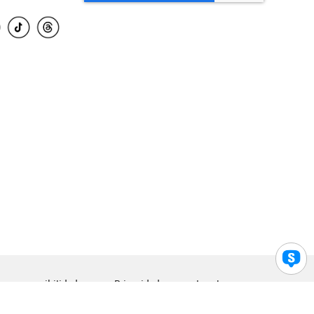
para accesibilidad
Privacidad
Legal