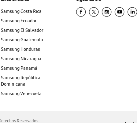
Samsung Costa Rica
Samsung Ecuador
Samsung El Salvador
Samsung Guatemala
Samsung Honduras
Samsung Nicaragua
Samsung Panamá
Samsung República
Dominicana
Samsung Venezuela
erechos Reservados.
Ayuda 
, Edge, Safari y Mozilla Firefox.