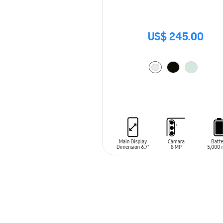
US$ 245.00
AÑADIR AL CARRITO