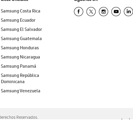
Samsung Costa Rica
Samsung Ecuador
Samsung El Salvador
Samsung Guatemala
Samsung Honduras
Samsung Nicaragua
Samsung Panamá
Samsung República
Dominicana
Samsung Venezuela
erechos Reservados.
Ayuda 
, Edge, Safari y Mozilla Firefox.