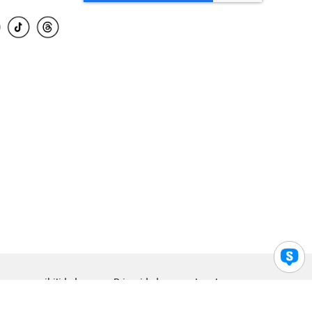
para accesibilidad
Privacidad
Legal