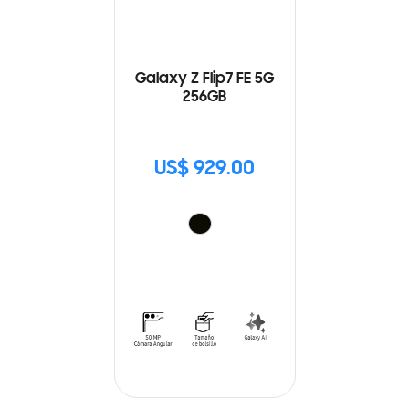
Galaxy Z Flip7 FE 5G
256GB
US$ 929.00