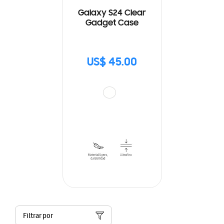
Galaxy S24 Clear
Gadget Case
US$ 45.00
Filtrar por