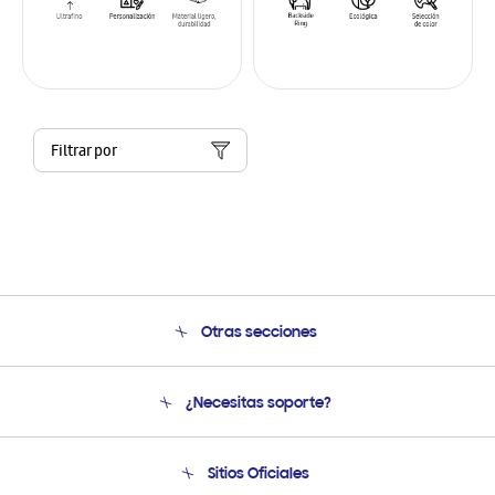
Filtrar por
Otras secciones
Conócenos
¿Necesitas soporte?
Soporte
Condiciones de Compra
Soporte telefónico
Sitios Oficiales
Soporte vía eMail