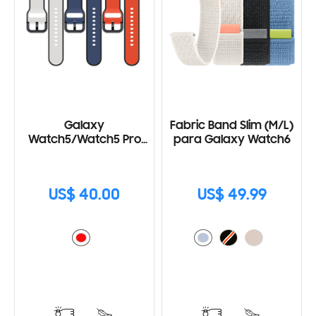
Galaxy
Fabric Band Slim (M/L)
Watch5/Watch5 Pro
para Galaxy Watch6
Two-Tone Sport Band
(M/L)
US$ 40.00
US$ 49.99