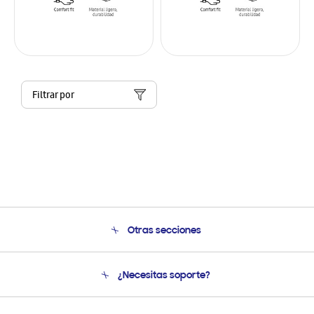
Filtrar por
Otras secciones
Conócenos
¿Necesitas soporte?
Soporte
Condiciones de Compra
Soporte telefónico