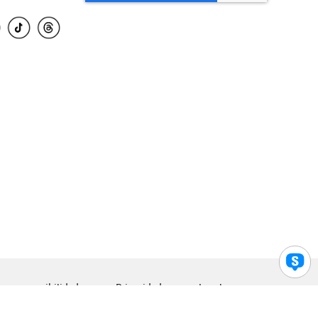
para accesibilidad
Privacidad
Legal