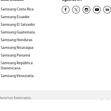
Samsung Costa Rica
Samsung Ecuador
Samsung El Salvador
Samsung Guatemala
Samsung Honduras
Samsung Nicaragua
Samsung Panamá
Samsung República
Dominicana
Samsung Venezuela
erechos Reservados.
Ayuda 
, Edge, Safari y Mozilla Firefox.