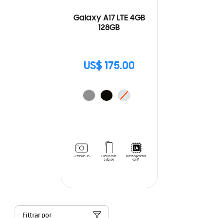
Galaxy A17 LTE 4GB
128GB
US$ 175.00
Filtrar por