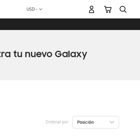
Mi carrito
Moneda
USD -
dólar
estadounidense
Ordenar por