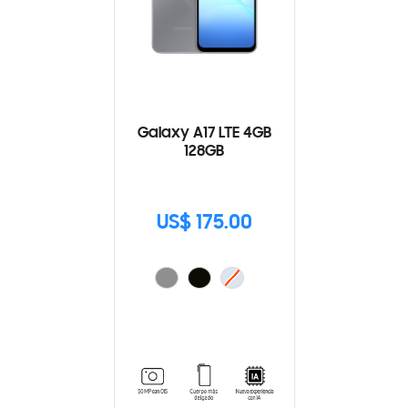
Galaxy A17 LTE 4GB
128GB
US$ 175.00