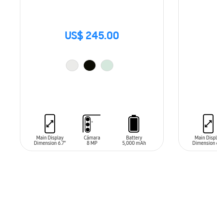
US$ 245.00
AÑADIR AL CARRITO
AÑADIR