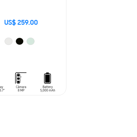
US$ 259.00
 AL CARRITO