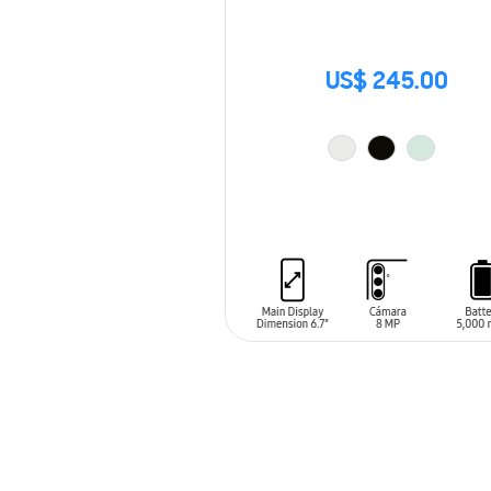
US$ 245.00
AÑADIR AL CARRITO