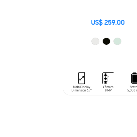
US$ 259.00
AÑADIR AL CARRITO