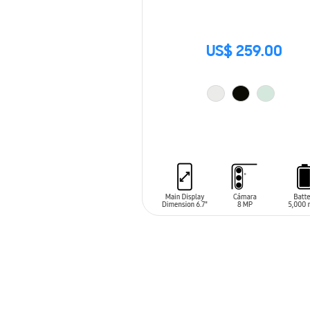
US$ 259.00
AÑADIR AL CARRITO