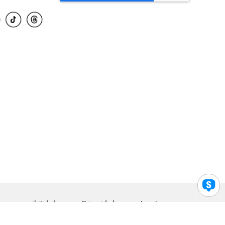
para accesibilidad
Privacidad
Legal