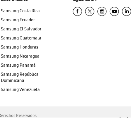
Samsung Costa Rica
Samsung Ecuador
Samsung El Salvador
Samsung Guatemala
Samsung Honduras
Samsung Nicaragua
Samsung Panamá
Samsung República
Dominicana
Samsung Venezuela
erechos Reservados.
Ayuda 
, Edge, Safari y Mozilla Firefox.