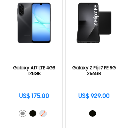
Galaxy A17 LTE 4GB
Galaxy Z Flip7 FE 5G
128GB
256GB
US$ 175.00
US$ 929.00