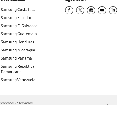
Samsung Costa Rica
Samsung Ecuador
Samsung El Salvador
Samsung Guatemala
Samsung Honduras
Samsung Nicaragua
Samsung Panamá
Samsung República
Dominicana
Samsung Venezuela
erechos Reservados.
Ayuda 
, Edge, Safari y Mozilla Firefox.