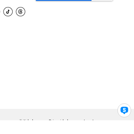
para accesibilidad
Privacidad
Legal