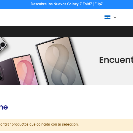
Descubre los Nuevos Galaxy Z Fold7 | Flip7
Puedes pagar con Paypal, Visa o Mastercard
ine
ntrar productos que coincida con la selección.