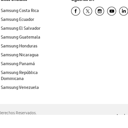
Samsung Costa Rica
Samsung Ecuador
Samsung El Salvador
Samsung Guatemala
Samsung Honduras
Samsung Nicaragua
Samsung Panamá
Samsung República
Dominicana
Samsung Venezuela
erechos Reservados.
Ayuda 
, Edge, Safari y Mozilla Firefox.