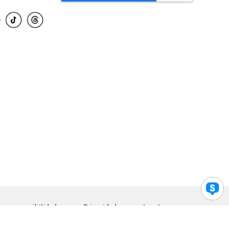
para accesibilidad
Privacidad
Legal