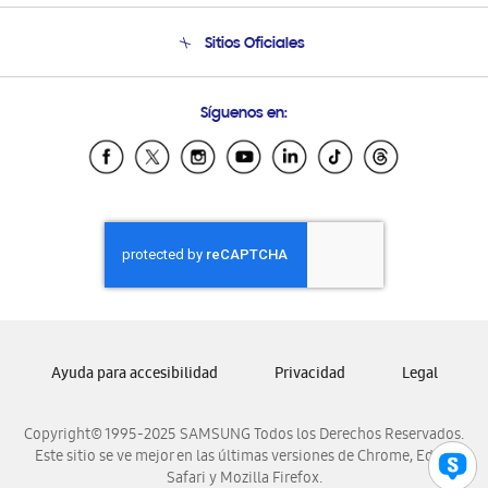
Condiciones de Compra
Soporte telefónico
Sitios Oficiales
Soporte vía eMail
Preguntas Frecuentes
Samsung Costa Rica
Síguenos en:
Samsung Ecuador
Samsung El Salvador
Samsung Guatemala
Samsung Honduras
Samsung Nicaragua
Samsung Panamá
Samsung República Dominicana
Samsung Venezuela
Ayuda para accesibilidad
Privacidad
Legal
Copyright© 1995-2025 SAMSUNG Todos los Derechos Reservados.
Este sitio se ve mejor en las últimas versiones de Chrome, Edge,
Safari y Mozilla Firefox.