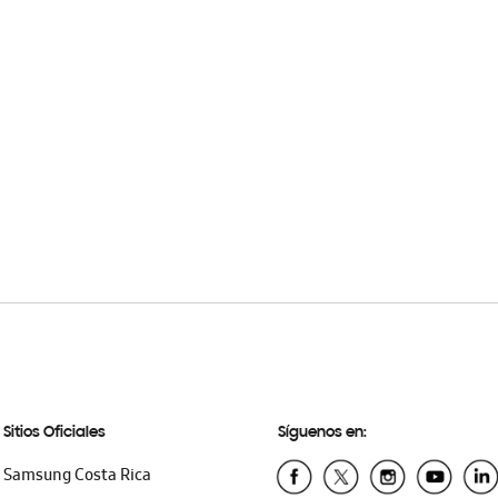
Sitios Oficiales
Síguenos en:
Samsung Costa Rica