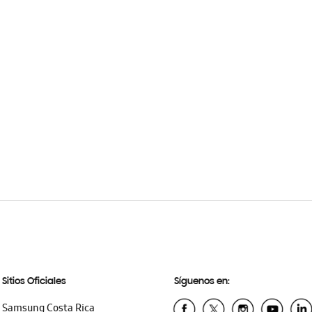
Sitios Oficiales
Síguenos en:
Samsung Costa Rica