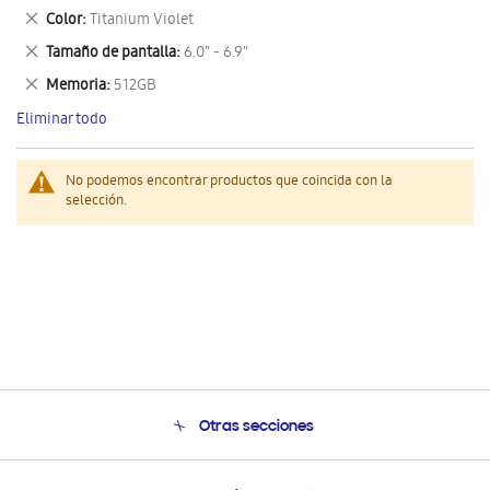
este
Eliminar
Color
Titanium Violet
artículo
este
Eliminar
Tamaño de pantalla
6.0" - 6.9"
artículo
este
Eliminar
Memoria
512GB
artículo
este
Eliminar todo
artículo
No podemos encontrar productos que coincida con la
selección.
Otras secciones
Conócenos