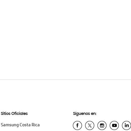
Sitios Oficiales
Síguenos en:
Samsung Costa Rica