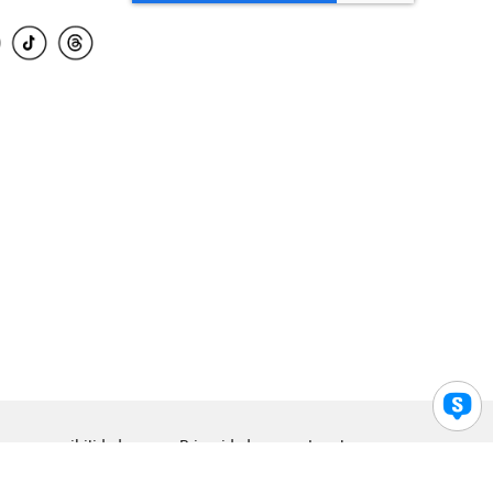
para accesibilidad
Privacidad
Legal