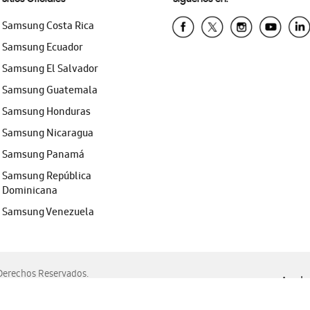
Samsung Costa Rica
Samsung Ecuador
Samsung El Salvador
Samsung Guatemala
Samsung Honduras
Samsung Nicaragua
Samsung Panamá
Samsung República
Dominicana
Samsung Venezuela
erechos Reservados.
Ayuda 
, Edge, Safari y Mozilla Firefox.