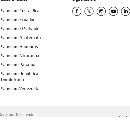
Samsung Costa Rica
Samsung Ecuador
Samsung El Salvador
Samsung Guatemala
Samsung Honduras
Samsung Nicaragua
Samsung Panamá
Samsung República
Dominicana
Samsung Venezuela
erechos Reservados.
Ayuda 
, Edge, Safari y Mozilla Firefox.