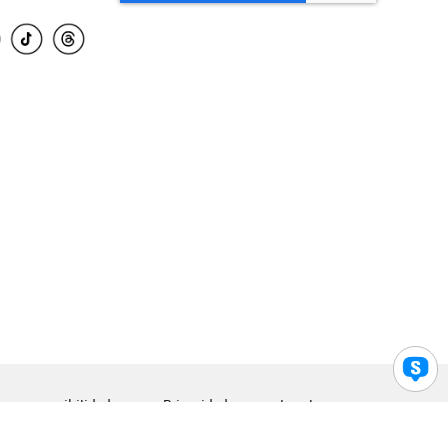
para accesibilidad
Privacidad
Legal