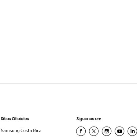
Sitios Oficiales
Síguenos en:
Samsung Costa Rica