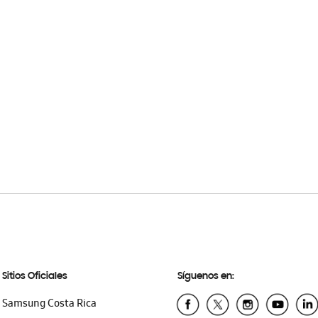
Sitios Oficiales
Síguenos en:
Samsung Costa Rica