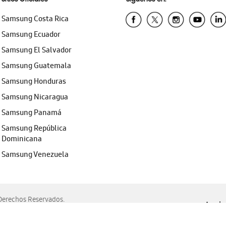
Samsung Costa Rica
Samsung Ecuador
Samsung El Salvador
Samsung Guatemala
Samsung Honduras
Samsung Nicaragua
Samsung Panamá
Samsung República
Dominicana
Samsung Venezuela
erechos Reservados.
Ayuda 
, Edge, Safari y Mozilla Firefox.