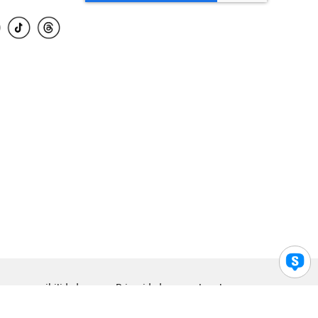
para accesibilidad
Privacidad
Legal