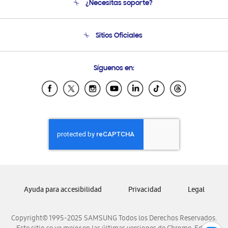
¿Necesitas soporte?
Soporte
Condiciones de Compra
Soporte telefónico
Sitios Oficiales
Soporte vía eMail
Preguntas Frecuentes
Samsung Costa Rica
Síguenos en:
Samsung Ecuador
Samsung El Salvador
Samsung Guatemala
Samsung Honduras
Samsung Nicaragua
Samsung Panamá
Samsung República Dominicana
Samsung Venezuela
Ayuda para accesibilidad
Privacidad
Legal
Copyright© 1995-2025 SAMSUNG Todos los Derechos Reservados.