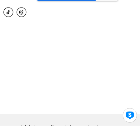
para accesibilidad
Privacidad
Legal