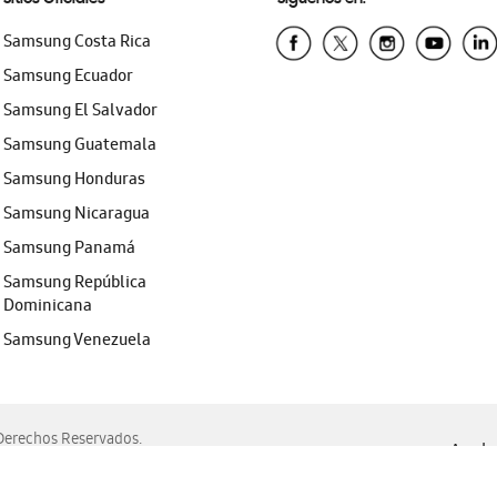
Samsung Costa Rica
Samsung Ecuador
Samsung El Salvador
Samsung Guatemala
Samsung Honduras
Samsung Nicaragua
Samsung Panamá
Samsung República
Dominicana
Samsung Venezuela
erechos Reservados.
Ayuda 
, Edge, Safari y Mozilla Firefox.