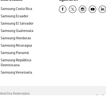
Samsung Costa Rica
Samsung Ecuador
Samsung El Salvador
Samsung Guatemala
Samsung Honduras
Samsung Nicaragua
Samsung Panamá
Samsung República
Dominicana
Samsung Venezuela
erechos Reservados.
Ayuda 
, Edge, Safari y Mozilla Firefox.