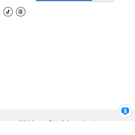
para accesibilidad
Privacidad
Legal