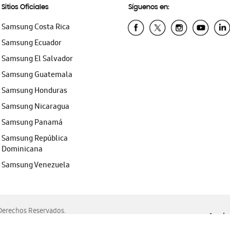
Sitios Oficiales
Síguenos en:
Samsung Costa Rica
Samsung Ecuador
Samsung El Salvador
Samsung Guatemala
Samsung Honduras
Samsung Nicaragua
Samsung Panamá
Samsung República
Dominicana
Samsung Venezuela
erechos Reservados.
Ayuda 
, Edge, Safari y Mozilla Firefox.