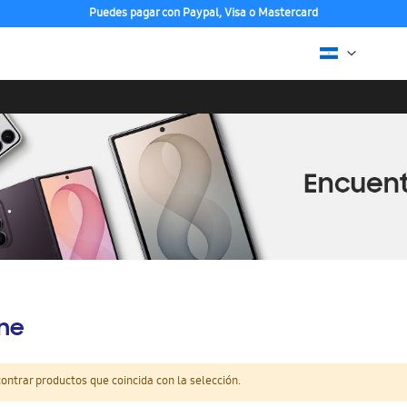
Puedes pagar con Paypal, Visa o Mastercard
ine
ntrar productos que coincida con la selección.