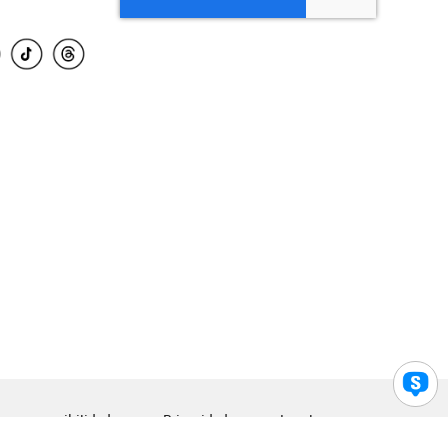
para accesibilidad
Privacidad
Legal