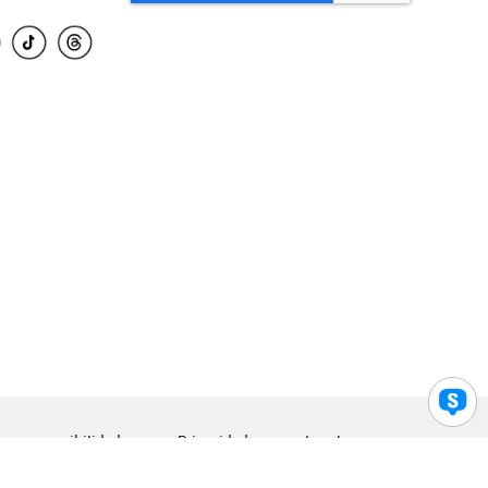
para accesibilidad
Privacidad
Legal