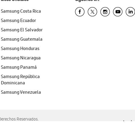
Samsung Costa Rica
Samsung Ecuador
Samsung El Salvador
Samsung Guatemala
Samsung Honduras
Samsung Nicaragua
Samsung Panamá
Samsung República
Dominicana
Samsung Venezuela
erechos Reservados.
Ayuda 
, Edge, Safari y Mozilla Firefox.