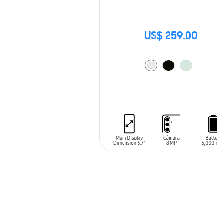
US$ 259.00
AÑADIR AL CARRITO