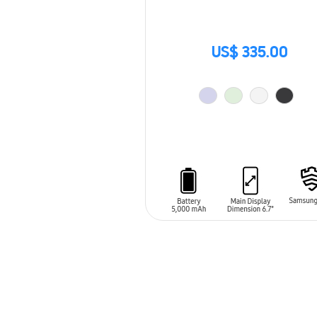
US$ 335.00
AÑADIR AL CARRITO