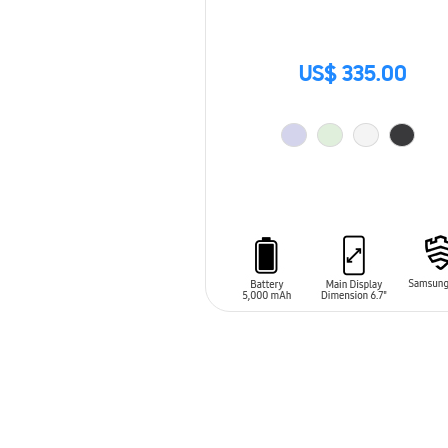
US$ 335.00
AÑADIR AL CARRITO