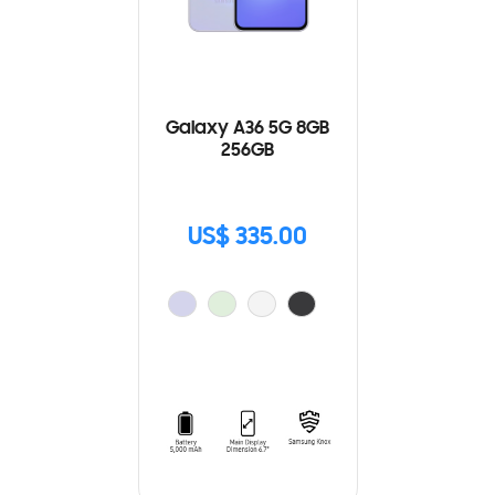
Galaxy A36 5G 8GB
256GB
US$ 335.00