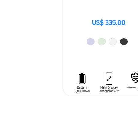
US$ 335.00
AÑADIR AL CARRITO