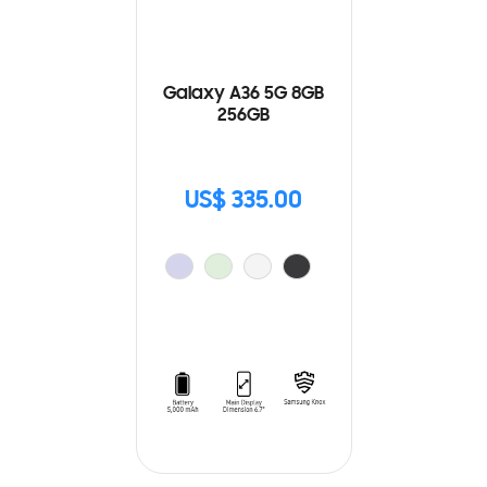
Galaxy A36 5G 8GB
256GB
US$ 335.00