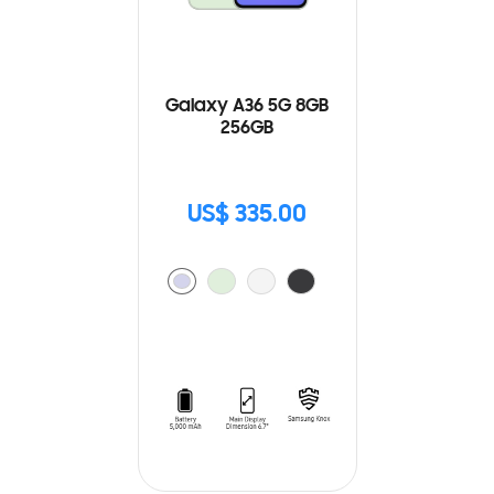
Galaxy A36 5G 8GB
256GB
US$ 335.00