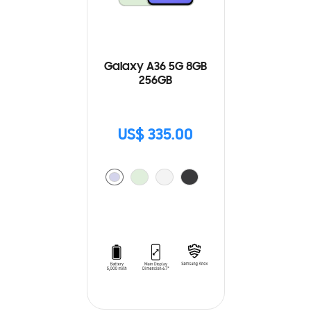
Galaxy A36 5G 8GB
256GB
US$ 335.00