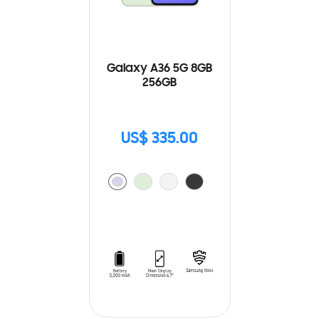
Galaxy A36 5G 8GB
256GB
US$ 335.00