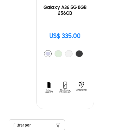
Galaxy A36 5G 8GB
256GB
US$ 335.00
Filtrar por