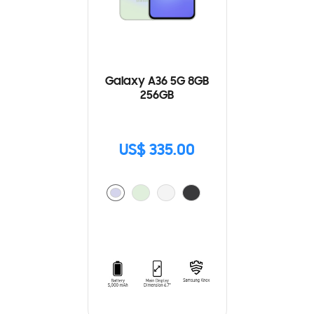
Galaxy A36 5G 8GB
256GB
US$ 335.00