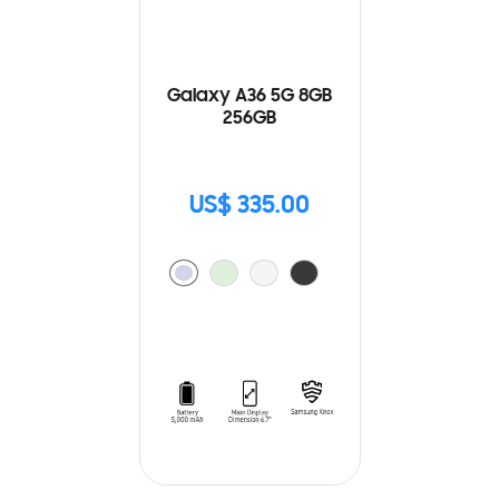
Galaxy A36 5G 8GB
256GB
US$ 335.00