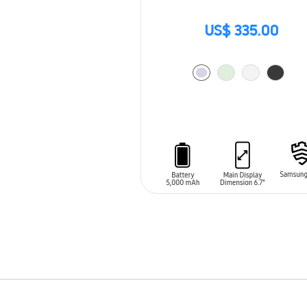
US$ 335.00
AÑADIR AL CARRITO