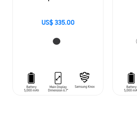
US$ 335.00
AÑADIR AL CARRITO
AÑADIR