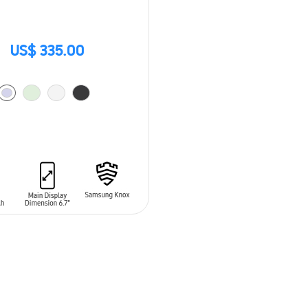
US$ 335.00
 AL CARRITO