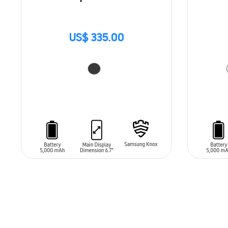
US$ 335.00
AÑADIR AL CARRITO
AÑADIR