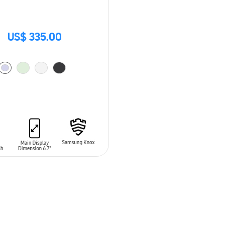
US$ 335.00
 AL CARRITO