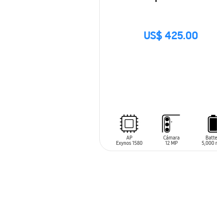
US$ 425.00
SIN
STOCK